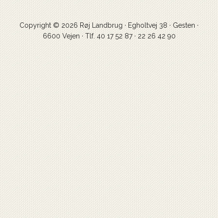
Copyright © 2026 Røj Landbrug · Egholtvej 38 · Gesten ·
6600 Vejen · Tlf. 40 17 52 87 · 22 26 42 90